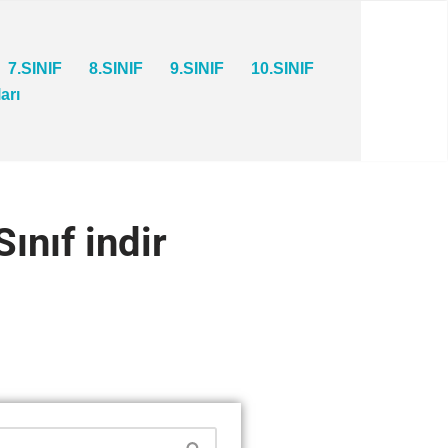
7.SINIF
8.SINIF
9.SINIF
10.SINIF
ları
ınıf indir