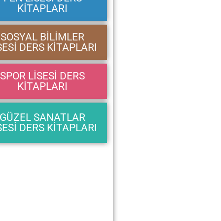
KİTAPLARI
SOSYAL BİLİMLER
SESİ DERS KİTAPLARI
SPOR LİSESİ DERS
KİTAPLARI
GÜZEL SANATLAR
SESİ DERS KİTAPLARI