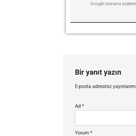
Google oturumu açıkken 
Bir yanıt yazın
E-posta adresiniz yayınlan
Ad
*
Yorum
*