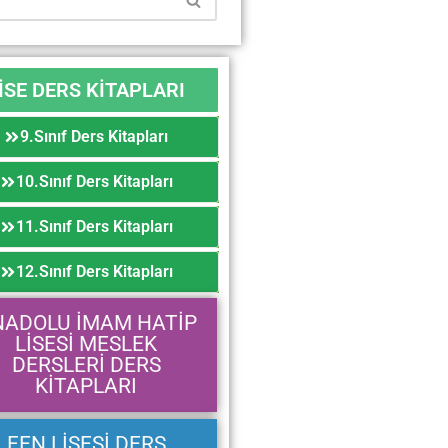
İSE DERS KİTAPLARI
9.Sınıf Ders Kitapları
10.Sınıf Ders Kitapları
11.Sınıf Ders Kitapları
12.Sınıf Ders Kitapları
NADOLU İMAM HATİP
LİSESİ MESLEK
DERSLERİ DERS
KİTAPLARI
FEN LİSESİ DERS