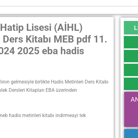
atip Lisesi (AİHL)
L
i Ders Kitabı MEB pdf 11.
2024 2025 eba hadis
ın gelmesiyle birlikte Hadis Metinleri Ders Kitabı
ek Dersleri Kitapları EBA üzerinden
A
 hadis metinleri kitabı indirmeayi tek