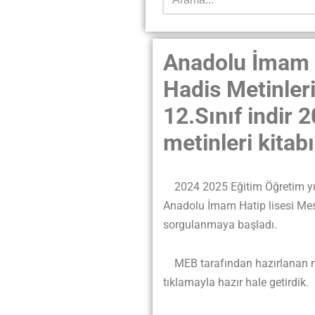
Anadolu İmam H
Hadis Metinler
12.Sınıf indir 
metinleri kitabı
2024 2025 Eğitim Öğretim yılın
Anadolu İmam Hatip lisesi Mesl
sorgulanmaya başladı.
MEB tarafından hazırlanan meb
tıklamayla hazır hale getirdik.