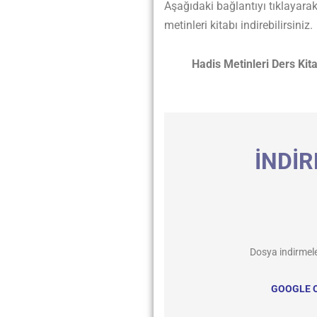
Aşağıdaki bağlantıyı tıklayara
metinleri kitabı indirebilirsiniz.
Hadis Metinleri Ders Kita
İNDİR
Dosya indirmel
GOOGLE 