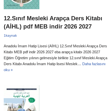
12.Sınıf Mesleki Arapça Ders Kitabı
(AİHL) pdf MEB indir 2026 2027
1kaynak
Anadolu İmam Hatip Lisesi (AİHL) 12.Sınıf Mesleki Arapça Ders
Kitabı MEB pdf indir 2026 2027 eba arapça kitabı 2026 2027
Eğitim Öğretim yılının gelmesiyle birlikte 12.sınıf Mesleki Arapça
Ders Kitabı Anadolu İmam Hatip lisesi Meslek…
Daha fazlasını
oku »