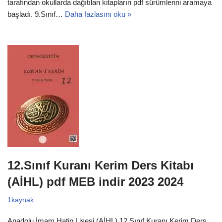
tarafından okullarda dağıtılan kitapların pdf sürümlerini aramaya
başladı. 9.Sınıf…
Daha fazlasını oku »
12.Sınıf Kuranı Kerim Ders Kitabı
(AİHL) pdf MEB indir 2023 2024
1kaynak
Anadolu İmam Hatip Lisesi (AİHL) 12.Sınıf Kuranı Kerim Ders