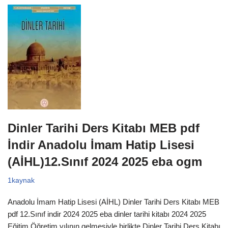
Dinler Tarihi Ders Kitabı MEB pdf
İndir Anadolu İmam Hatip Lisesi
(AİHL)12.Sınıf 2024 2025 eba ogm
1kaynak
Anadolu İmam Hatip Lisesi (AİHL) Dinler Tarihi Ders Kitabı MEB
pdf 12.Sınıf indir 2024 2025 eba dinler tarihi kitabı 2024 2025
Eğitim Öğretim yılının gelmesiyle birlikte Dinler Tarihi Ders Kitabı