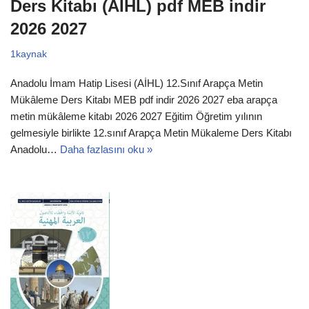
Ders Kitabı (AİHL) pdf MEB indir
2026 2027
1kaynak
Anadolu İmam Hatip Lisesi (AİHL) 12.Sınıf Arapça Metin
Mükâleme Ders Kitabı MEB pdf indir 2026 2027 eba arapça
metin mükâleme kitabı 2026 2027 Eğitim Öğretim yılının
gelmesiyle birlikte 12.sınıf Arapça Metin Mükaleme Ders Kitabı
Anadolu…
Daha fazlasını oku »