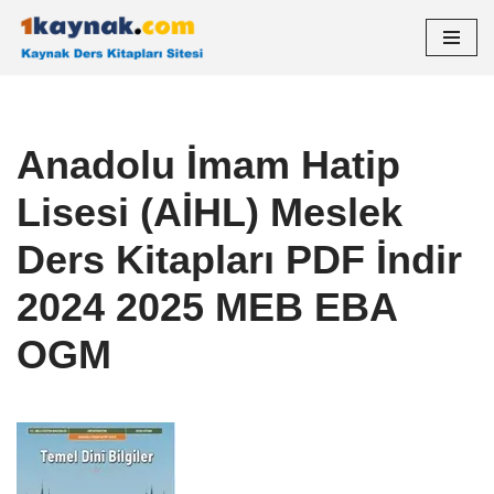
İçeriğe
geç
Anadolu İmam Hatip
Lisesi (AİHL) Meslek
Ders Kitapları PDF İndir
2024 2025 MEB EBA
OGM