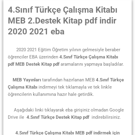
4.Sınıf Türkçe Çalışma Kitabı
MEB
2.Destek Kitap
pdf indir
2020 2021 eba
2020 2021 Eğitim Öğretim yılının gelmesiyle beraber
öğrenciler EBA üzerinden
4.Sınıf Türkçe Çalışma Kitabı
pdf
MEB
Destek Kitap
pdf
aramalarını yapmaya başladılar.
MEB Yayınları
tarafından hazırlanan MEB
4.Sınıf Türkçe
Çalışma Kitabı
indirmeyi tek tıklamayla ve tek linkle
öğrencilerin kullanımına hazır hale getirdik.
Aşağıdaki linki tıklayarak eba girişiniz olmadan Google
Drive ile
4.Sınıf Türkçe Destek Kitap pdf
indirebilirsiniz.
4.Sınıf Türkçe Çalışma Kitabı
MEB pdf indirmek için