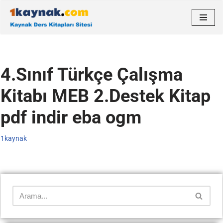
İçeriğe
geç
4.Sınıf Türkçe Çalışma
Kitabı MEB 2.Destek Kitap
pdf indir eba ogm
1kaynak