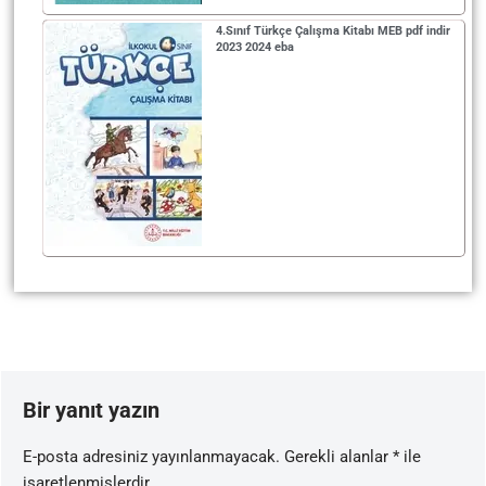
4.Sınıf Türkçe Çalışma Kitabı MEB pdf indir
2023 2024 eba
Bir yanıt yazın
E-posta adresiniz yayınlanmayacak.
Gerekli alanlar
*
ile
işaretlenmişlerdir