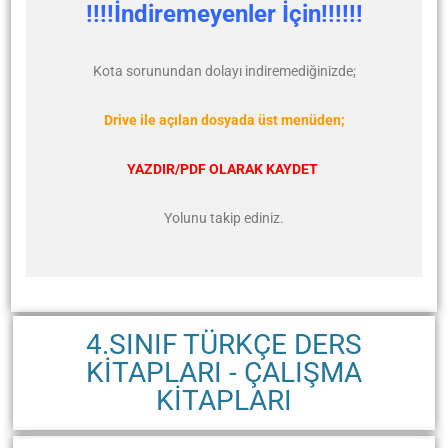
!!!!İndiremeyenler İçin!!!!!!
Kota sorunundan dolayı indiremediğinizde;
Drive ile açılan dosyada üst menüden;
YAZDIR/PDF OLARAK KAYDET
Yolunu takip ediniz.
4.SINIF TÜRKÇE DERS
KİTAPLARI - ÇALIŞMA
KİTAPLARI