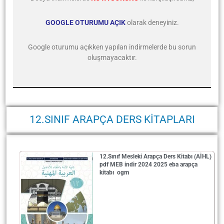
GOOGLE OTURUMU AÇIK
olarak deneyiniz.
Google oturumu açıkken yapılan indirmelerde bu sorun
oluşmayacaktır.
12.SINIF ARAPÇA DERS KİTAPLARI
12.Sınıf Mesleki Arapça Ders Kitabı (AİHL)
pdf MEB indir 2024 2025 eba arapça
kitabı ogm