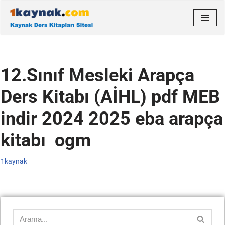
İçeriğe
geç
12.Sınıf Mesleki Arapça
Ders Kitabı (AİHL) pdf MEB
indir 2024 2025 eba arapça
kitabı ogm
1kaynak