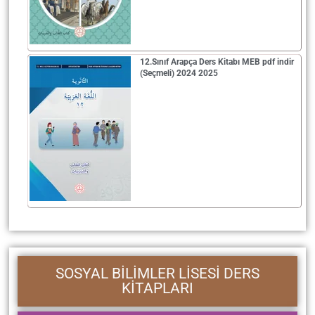
12.Sınıf Arapça Ders Kitabı MEB pdf indir
(Seçmeli) 2024 2025
SOSYAL BİLİMLER LİSESİ DERS
KİTAPLARI