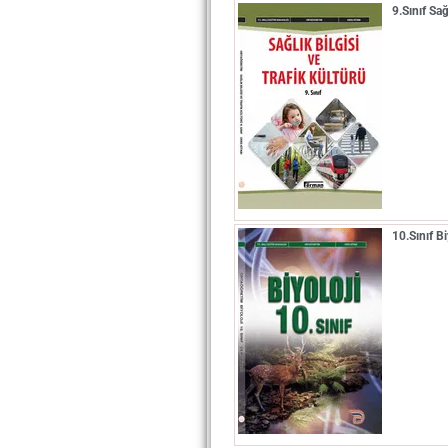
9.Sınıf Sa
10.Sınıf 