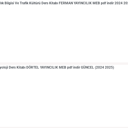
ğlık Bilgisi Ve Trafik Kültürü Ders Kitabı FERMAN YAYINCILIK MEB pdf indir 2024 2
Biyoloji Ders Kitabı DÖRTEL YAYINCILIK MEB pdf indir GÜNCEL (2024 2025)