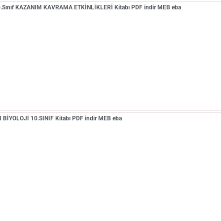
10.Sınıf KAZANIM KAVRAMA ETKİNLİKLERİ Kitabı PDF indir MEB eba
BİYOLOJİ 10.SINIF Kitabı PDF indir MEB eba