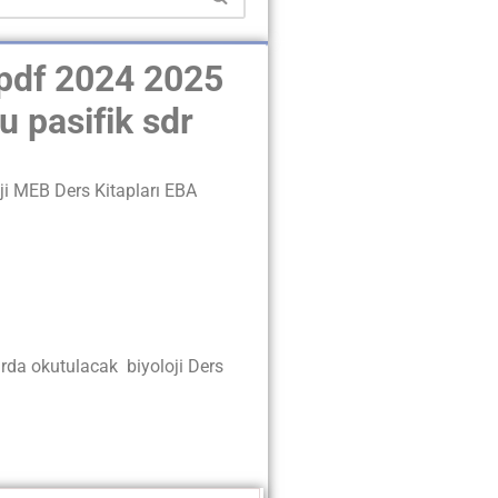
 pdf 2024 2025
ku pasifik sdr
oji MEB Ders Kitapları EBA
rda okutulacak biyoloji Ders