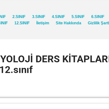
INIF
2.SINIF
3.SINIF
4.SINIF
5.SINIF
6.SINIF
SINIF
12.SINIF
İletişim
Site Hakkında
Gizlilik Şart
İYOLOJİ DERS KİTAPLAR
12.sınıf