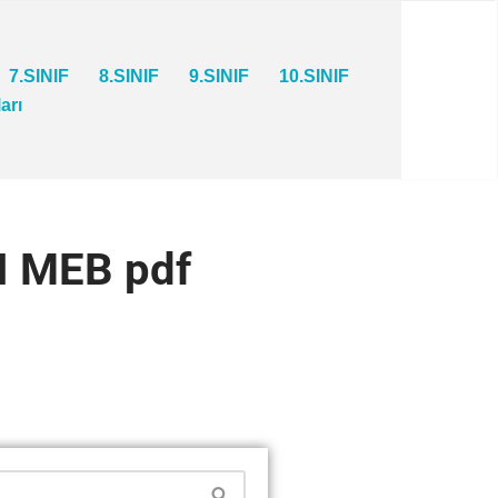
7.SINIF
8.SINIF
9.SINIF
10.SINIF
ları
I MEB pdf