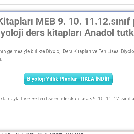
itapları MEB 9. 10. 11.12.sınıf
yoloji ders kitapları Anadol tut
 gelmesiyle birlikte Biyoloji Ders Kitapları ve Fen Lisesi Biyol
ı.
Biyoloji Yıllık Planlar TIKLA İNDİR
yla Lise ve fen liselerinde okutulacak 9. 10. 11. 12. sınıfla