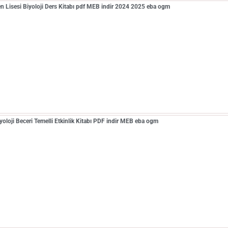
en Lisesi Biyoloji Ders Kitabı pdf MEB indir 2024 2025 eba ogm
iyoloji Beceri Temelli Etkinlik Kitabı PDF indir MEB eba ogm