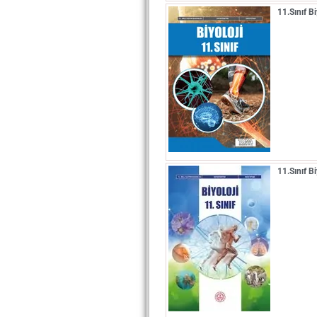
11.Sınıf 
11.Sınıf B