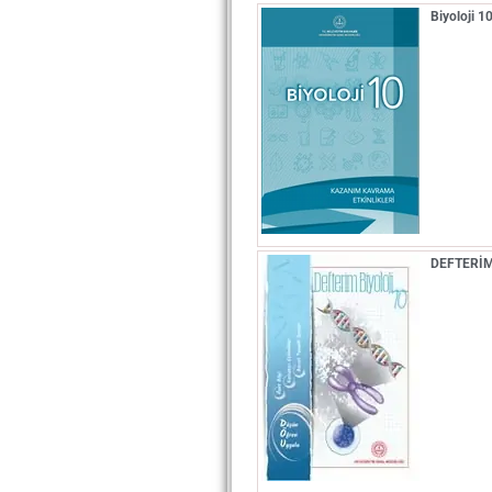
Biyoloji 
DEFTERİM 