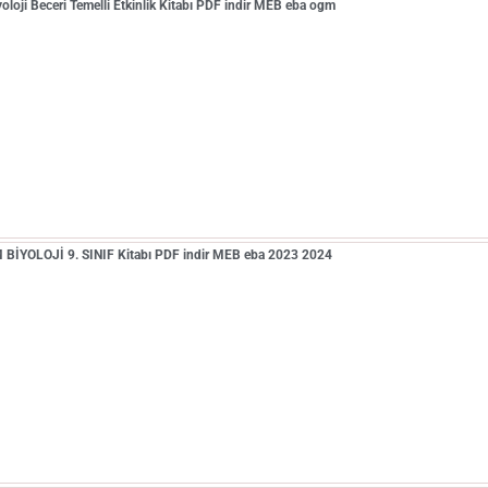
yoloji Beceri Temelli Etkinlik Kitabı PDF indir MEB eba ogm
BİYOLOJİ 9. SINIF Kitabı PDF indir MEB eba 2023 2024