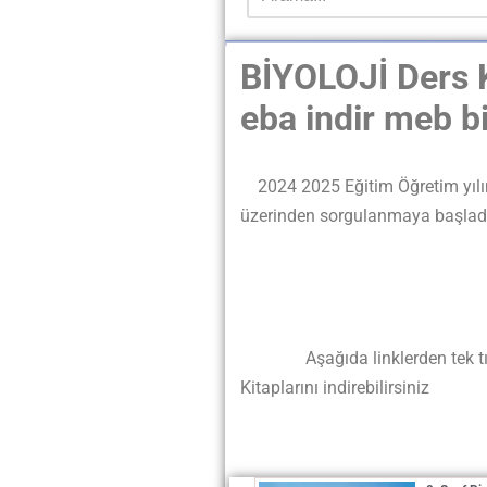
BİYOLOJİ Ders K
eba indir meb bi
2024 2025 Eğitim Öğretim yılının
üzerinden sorgulanmaya başlad
Aşağıda linklerden tek tıklama
Kitaplarını indirebilirsiniz