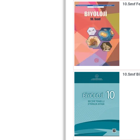
10.Sınıf F
10.Sınıf B