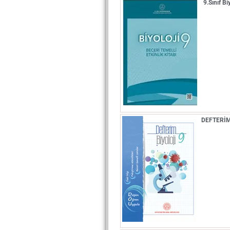
9.Sınıf Bi
DEFTERİM 