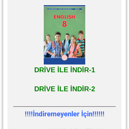
DRİVE İLE İNDİR-1
DRİVE İLE İNDİR-2
!!!!İndiremeyenler İçin!!!!!!