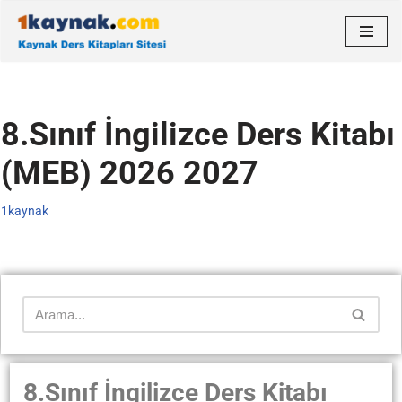
İçeriğe
geç
8.Sınıf İngilizce Ders Kitabı
(MEB) 2026 2027
1kaynak
8.Sınıf İngilizce Ders Kitabı