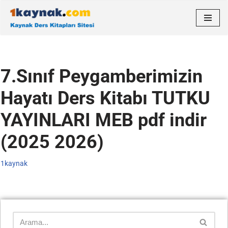
İçeriğe
geç
7.Sınıf Peygamberimizin
Hayatı Ders Kitabı TUTKU
YAYINLARI MEB pdf indir
(2025 2026)
1kaynak