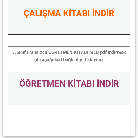
ÇALIŞMA KİTABI İNDİR
7.Sınıf Fransızca ÖĞRETMEN KİTABI MEB pdf indirmek
için aşağıdaki bağlantıyı tıklayınız.
ÖĞRETMEN KİTABI İNDİR