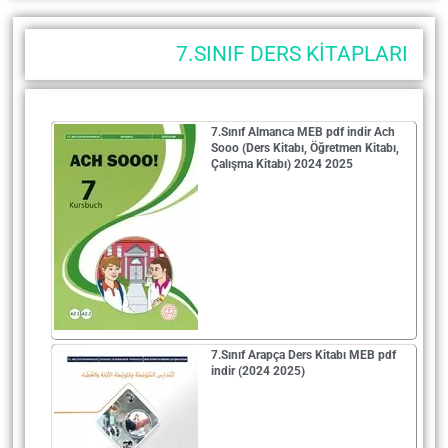
7.SINIF DERS KİTAPLARI
7.Sınıf Almanca MEB pdf indir Ach
Sooo (Ders Kitabı, Öğretmen Kitabı,
Çalışma Kitabı) 2024 2025
7.Sınıf Arapça Ders Kitabı MEB pdf
indir (2024 2025)