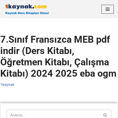
İçeriğe
geç
7.Sınıf Fransızca MEB pdf
indir (Ders Kitabı,
Öğretmen Kitabı, Çalışma
Kitabı) 2024 2025 eba ogm
1kaynak