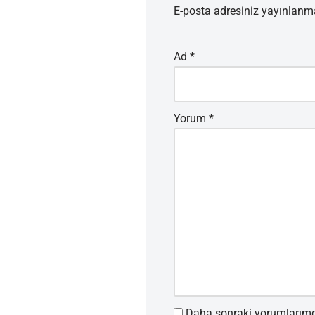
E-posta adresiniz yayınlan
Ad
*
Yorum
*
Daha sonraki yorumlarımda