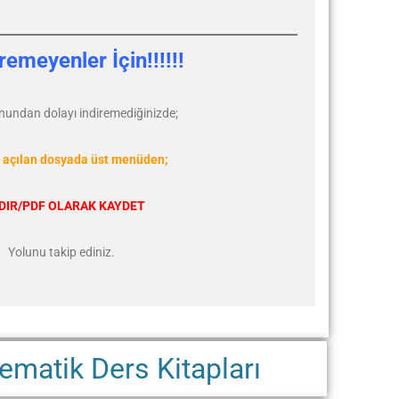
iremeyenler İçin!!!!!!
nundan dolayı indiremediğinizde;
le açılan dosyada üst menüden;
DIR/PDF OLARAK KAYDET
Yolunu takip ediniz.
ematik Ders Kitapları