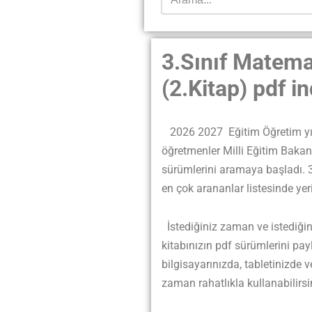
3.Sınıf Matema
(2.Kitap) pdf 
2026 2027
Eğitim
Öğretim yı
öğretmenler Milli Eğitim Bakanl
sürümlerini aramaya başladı. 3.
en çok arananlar listesinde yeri
İstediğiniz zaman ve istediği
kitabınızın pdf sürümlerini pay
bilgisayarınızda, tabletinizde v
zaman rahatlıkla kullanabilirsi