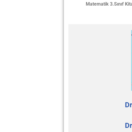
Matematik 3.Sınıf Kitabı
Dr
Dr