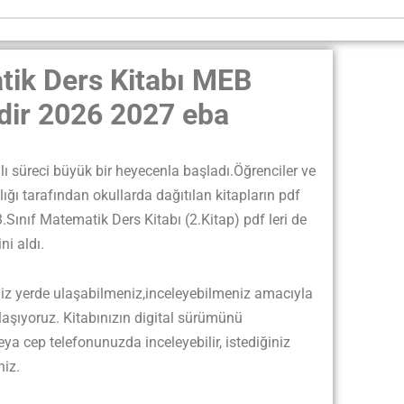
tik Ders Kitabı MEB
indir 2026 2027 eba
lı süreci büyük bir heyecenla başladı.Öğrenciler ve
ığı tarafından okullarda dağıtılan kitapların pdf
Sınıf Matematik Ders Kitabı (2.Kitap) pdf leri de
ni aldı.
niz yerde ulaşabilmeniz,inceleyebilmeniz amacıyla
laşıyoruz. Kitabınızın digital sürümünü
eya cep telefonunuzda inceleyebilir, istediğiniz
niz.