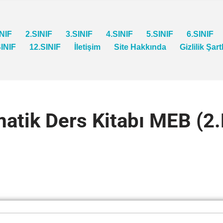
INIF
2.SINIF
3.SINIF
4.SINIF
5.SINIF
6.SINIF
SINIF
12.SINIF
İletişim
Site Hakkında
Gizlilik Şart
matik Ders Kitabı MEB (2.