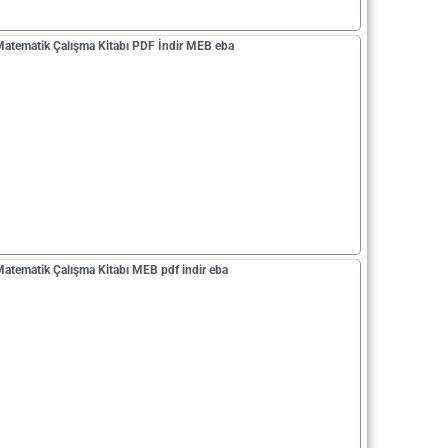
 Matematik Çalışma Kitabı PDF İndir MEB eba
 Matematik Çalışma Kitabı MEB pdf indir eba