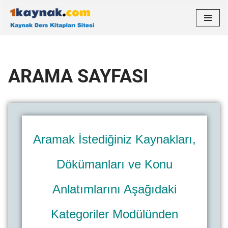
İçeriğe
geç
ARAMA SAYFASI
Aramak İstediğiniz Kaynakları,
Dökümanları ve Konu
Anlatımlarını Aşağıdaki
Kategoriler Modülünden