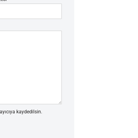
ayıcıya kaydedilsin.