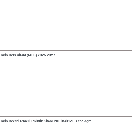
f Tarih Ders Kitabı (MEB) 2026 2027
 Tarih Beceri Temelli Etkinlik Kitabı PDF indir MEB eba ogm