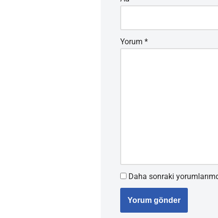
Yorum
*
Daha sonraki yorumlarımda