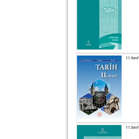
11.Sını
11.Sınıf