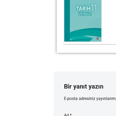
Bir yanıt yazın
E-posta adresiniz yayınlan
Ad
*