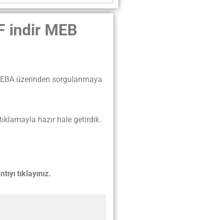
DF indir MEB
pdf EBA üzerinden sorgulanmaya
klamayla hazır hale getirdik.
tıyı tıklayınız.