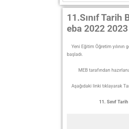
11.Sınıf Tarih 
eba 2022 2023
Yeni Eğitim Öğretim yılının ge
başladı.
MEB tarafından hazırlanan 11.S
Aşağıdaki linki tıklayarak Tarih
11. Sınıf Tarih