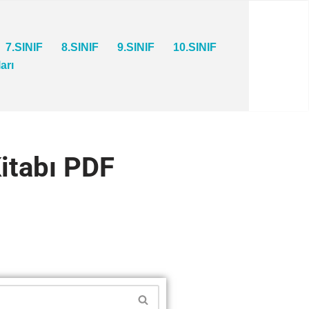
7.SINIF
8.SINIF
9.SINIF
10.SINIF
ları
Kitabı PDF