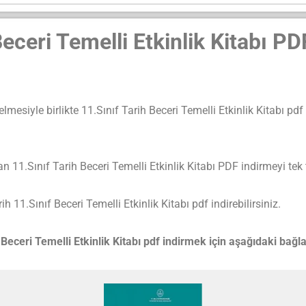
Beceri Temelli Etkinlik Kitabı P
lmesiyle birlikte 11.Sınıf Tarih Beceri Temelli Etkinlik Kitabı 
ınıf Tarih Beceri Temelli Etkinlik Kitabı PDF indirmeyi tek tı
 11.Sınıf Beceri Temelli Etkinlik Kitabı pdf indirebilirsiniz.
 Beceri Temelli Etkinlik Kitabı pdf indirmek için aşağıdaki bağlan