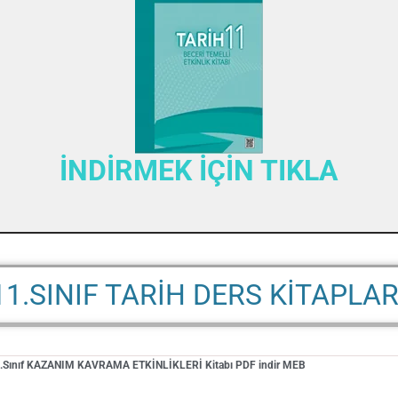
İNDİRMEK İÇİN TIKLA
11.SINIF TARİH DERS KİTAPLAR
1.Sınıf KAZANIM KAVRAMA ETKİNLİKLERİ Kitabı PDF indir MEB