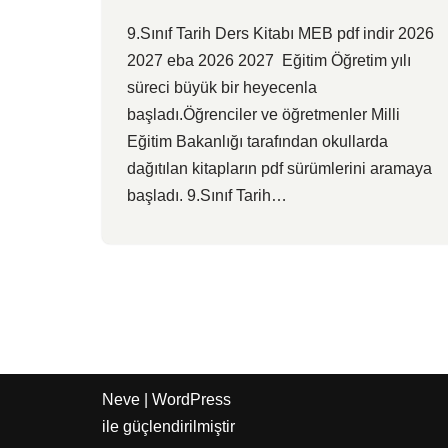
9.Sınıf Tarih Ders Kitabı MEB pdf indir 2026
2027 eba 2026 2027 Eğitim Öğretim yılı
süreci büyük bir heyecenla
başladı.Öğrenciler ve öğretmenler Milli
Eğitim Bakanlığı tarafından okullarda
dağıtılan kitapların pdf sürümlerini aramaya
başladı. 9.Sınıf Tarih…
Neve
|
WordPress
ile güçlendirilmiştir