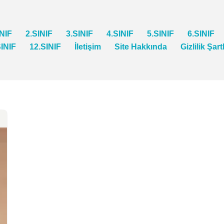
INIF
2.SINIF
3.SINIF
4.SINIF
5.SINIF
6.SINIF
SINIF
12.SINIF
İletişim
Site Hakkında
Gizlilik Şart