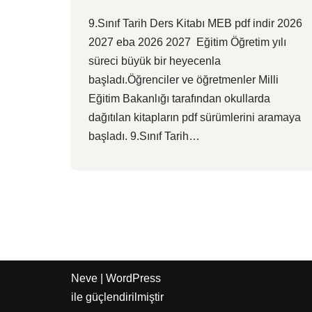
9.Sınıf Tarih Ders Kitabı MEB pdf indir 2026
2027 eba 2026 2027 Eğitim Öğretim yılı
süreci büyük bir heyecenla
başladı.Öğrenciler ve öğretmenler Milli
Eğitim Bakanlığı tarafından okullarda
dağıtılan kitapların pdf sürümlerini aramaya
başladı. 9.Sınıf Tarih…
Neve
|
WordPress
ile güçlendirilmiştir