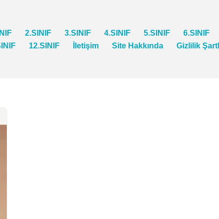
INIF
2.SINIF
3.SINIF
4.SINIF
5.SINIF
6.SINIF
SINIF
12.SINIF
İletişim
Site Hakkında
Gizlilik Şart