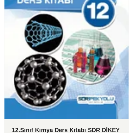
12.Sınıf Kimya Ders Kitabı SDR DİKEY