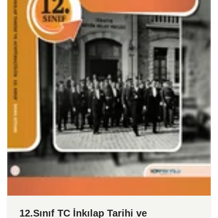
12.Sınıf TC İnkılap Tarihi ve