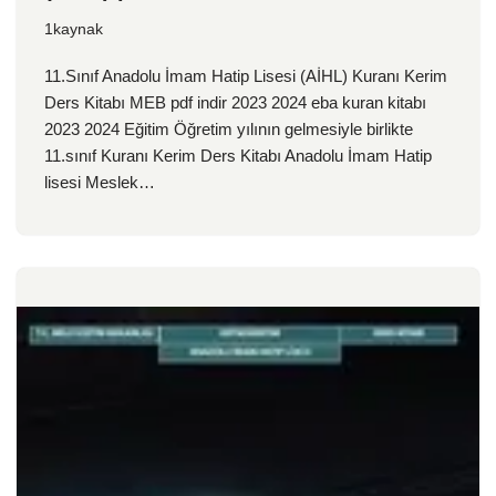
1kaynak
11.Sınıf Anadolu İmam Hatip Lisesi (AİHL) Kuranı Kerim
Ders Kitabı MEB pdf indir 2023 2024 eba kuran kitabı
2023 2024 Eğitim Öğretim yılının gelmesiyle birlikte
11.sınıf Kuranı Kerim Ders Kitabı Anadolu İmam Hatip
lisesi Meslek…