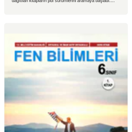
dağıtılan kitapların pdf sürümlerini aramaya başladı.…