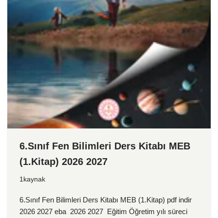
6.Sınıf Fen Bilimleri Ders Kitabı MEB
(1.Kitap) 2026 2027
1kaynak
6.Sınıf Fen Bilimleri Ders Kitabı MEB (1.Kitap) pdf indir
2026 2027 eba 2026 2027 Eğitim Öğretim yılı süreci