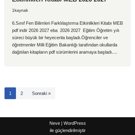
1kaynak
6.Sınıf Fen Bilimleri Farklılaştırma Etkinlikleri Kitabı MEB
pdf indir 2026 2027 eba 2026 2027 Eğitim Öğretim yılı
süreci büyük bir heyecenla başladı.Öğrenciler ve
öğretmenler Milli Eğitim Bakanlığı tarafından okullarda
dağıtılan kitapların pdf sürümlerini aramaya başladı.…
1
2
Sonraki »
Neve
|
WordPress
ile güçlendirilmiştir