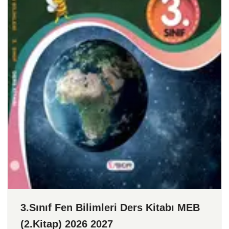
3.Sınıf Fen Bilimleri Ders Kitabı MEB
(2.Kitap) 2026 2027