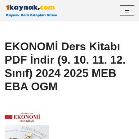
İçeriğe
geç
EKONOMİ Ders Kitabı
PDF İndir (9. 10. 11. 12.
Sınıf) 2024 2025 MEB
EBA OGM