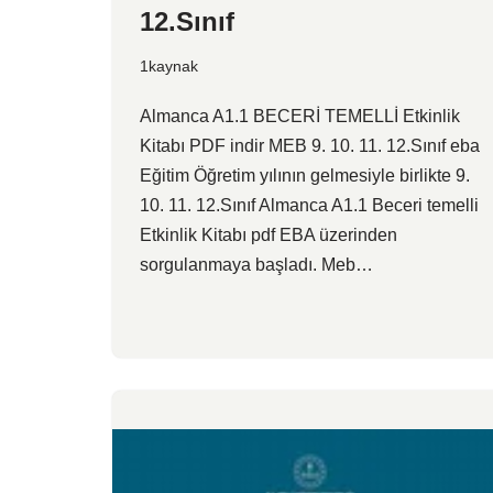
12.Sınıf
1kaynak
Almanca A1.1 BECERİ TEMELLİ Etkinlik
Kitabı PDF indir MEB 9. 10. 11. 12.Sınıf eba
Eğitim Öğretim yılının gelmesiyle birlikte 9.
10. 11. 12.Sınıf Almanca A1.1 Beceri temelli
Etkinlik Kitabı pdf EBA üzerinden
sorgulanmaya başladı. Meb…