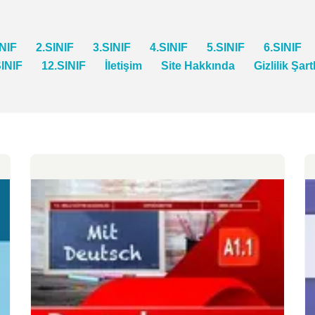
INIF
2.SINIF
3.SINIF
4.SINIF
5.SINIF
6.SINIF
SINIF
12.SINIF
İletişim
Site Hakkında
Gizlilik Şart