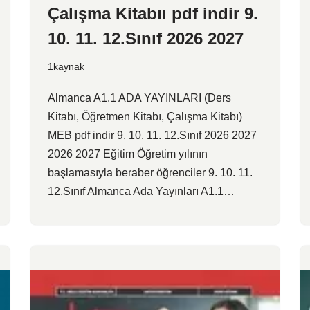
Çalışma Kitabıı pdf indir 9.
10. 11. 12.Sınıf 2026 2027
1kaynak
Almanca A1.1 ADA YAYINLARI (Ders
Kitabı, Öğretmen Kitabı, Çalışma Kitabı)
MEB pdf indir 9. 10. 11. 12.Sınıf 2026 2027
2026 2027 Eğitim Öğretim yılının
başlamasıyla beraber öğrenciler 9. 10. 11.
12.Sınıf Almanca Ada Yayınları A1.1…