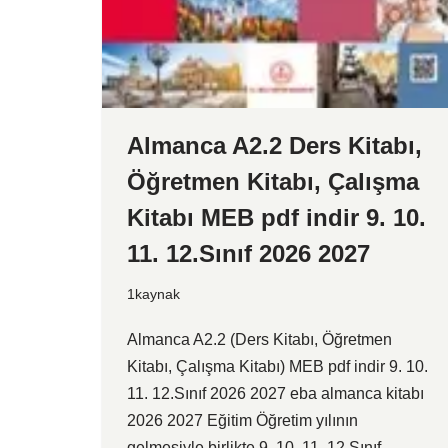
Almanca A2.2 Ders Kitabı,
Öğretmen Kitabı, Çalışma
Kitabı MEB pdf indir 9. 10.
11. 12.Sınıf 2026 2027
1kaynak
Almanca A2.2 (Ders Kitabı, Öğretmen
Kitabı, Çalışma Kitabı) MEB pdf indir 9. 10.
11. 12.Sınıf 2026 2027 eba almanca kitabı
2026 2027 Eğitim Öğretim yılının
gelmesiyle birlikte 9. 10. 11. 12.Sınıf