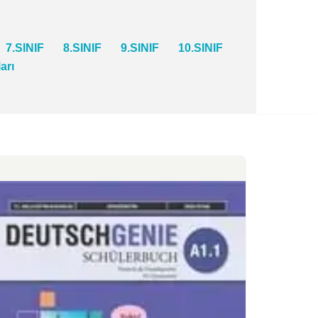
7.SINIF
8.SINIF
9.SINIF
10.SINIF
ları