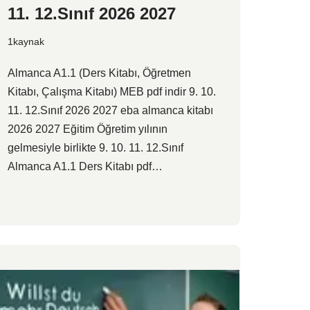
11. 12.Sınıf 2026 2027
1kaynak
Almanca A1.1 (Ders Kitabı, Öğretmen
Kitabı, Çalışma Kitabı) MEB pdf indir 9. 10.
11. 12.Sınıf 2026 2027 eba almanca kitabı
2026 2027 Eğitim Öğretim yılının
gelmesiyle birlikte 9. 10. 11. 12.Sınıf
Almanca A1.1 Ders Kitabı pdf…