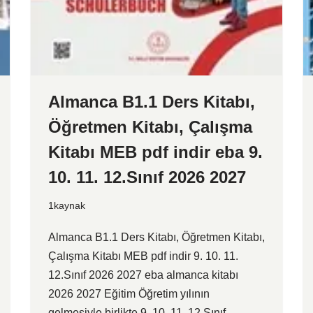
Almanca B1.1 Ders Kitabı,
Öğretmen Kitabı, Çalışma
Kitabı MEB pdf indir eba 9.
10. 11. 12.Sınıf 2026 2027
1kaynak
Almanca B1.1 Ders Kitabı, Öğretmen Kitabı,
Çalışma Kitabı MEB pdf indir 9. 10. 11.
12.Sınıf 2026 2027 eba almanca kitabı
2026 2027 Eğitim Öğretim yılının
gelmesiyle birlikte 9. 10. 11. 12.Sınıf