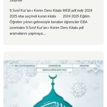
1kaynak
9.Sınıf Kur’an-ı Kerim Ders Kitabı MEB pdf indir 2024
2025 eba seçmeli kuran kitabı 2024 2025 Eğitim
Öğretim yılının gelmesiyle beraber öğrenciler EBA
üzerinden 9.Sınıf Kur’an-ı Kerim Ders Kitabı pdf
aramalarını yapmaya…