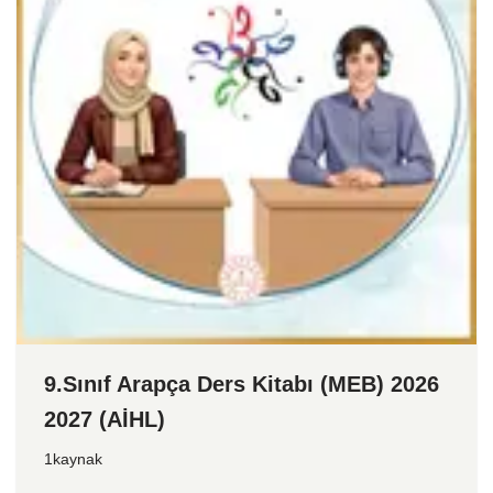
9.Sınıf Arapça Ders Kitabı (MEB) 2026
2027 (AİHL)
1kaynak