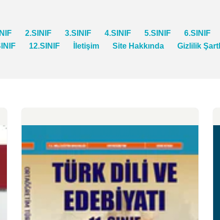
INIF
2.SINIF
3.SINIF
4.SINIF
5.SINIF
6.SINIF
SINIF
12.SINIF
İletişim
Site Hakkında
Gizlilik Şart