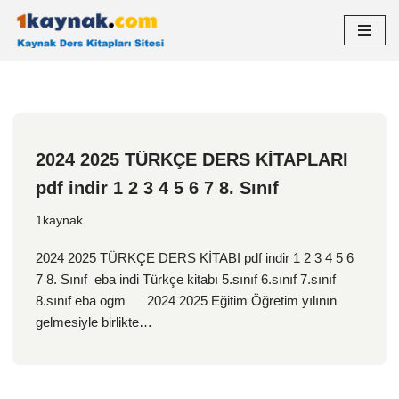
İçeriğe
geç
2024 2025 TÜRKÇE DERS KİTAPLARI
pdf indir 1 2 3 4 5 6 7 8. Sınıf
1kaynak
2024 2025 TÜRKÇE DERS KİTABI pdf indir 1 2 3 4 5 6
7 8. Sınıf eba indi Türkçe kitabı 5.sınıf 6.sınıf 7.sınıf
8.sınıf eba ogm 2024 2025 Eğitim Öğretim yılının
gelmesiyle birlikte…