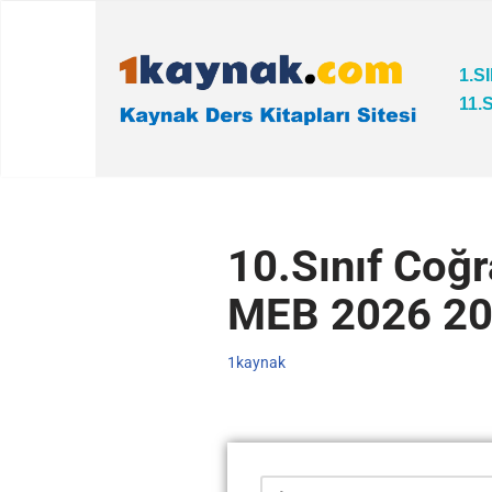
İçeriğe
1.S
geç
11.
10.Sınıf Coğr
MEB 2026 2
1kaynak