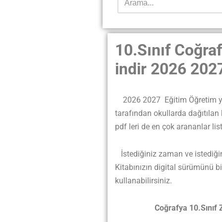
10.Sınıf Coğraf
indir 2026 202
2026 2027
Eğitim
Öğretim yı
tarafından okullarda dağıtılan 
pdf leri de en çok arananlar list
İstediğiniz zaman ve istediğin
Kitabınızın digital sürümünü bi
kullanabilirsiniz.
Coğrafya 10.Sınıf Zengi