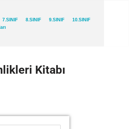
7.SINIF
8.SINIF
9.SINIF
10.SINIF
ları
ikleri Kitabı