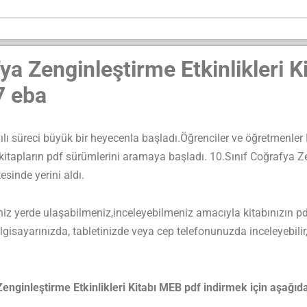
ya Zenginleştirme Etkinlikleri 
7 eba
lı süreci büyük bir heyecenla başladı.Öğrenciler ve öğretmenler 
kitapların pdf sürümlerini aramaya başladı. 10.Sınıf Coğrafya Zen
esinde yerini aldı.
iz yerde ulaşabilmeniz,inceleyebilmeniz amacıyla kitabınızın pd
lgisayarınızda, tabletinizde veya cep telefonunuzda inceleyebilir
nleştirme Etkinlikleri Kitabı MEB pdf indirmek için aşağıdaki