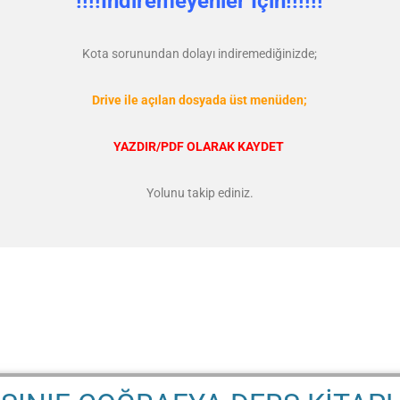
!!!!İndiremeyenler İçin!!!!!!
Kota sorunundan dolayı indiremediğinizde;
Drive ile açılan dosyada üst menüden;
YAZDIR/PDF OLARAK KAYDET
Yolunu takip ediniz.