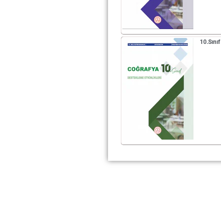
10.Sını