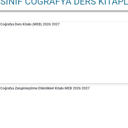
 SINIF COĞRAFYA DERS KİTAP
f Coğrafya Ders Kitabı (MEB) 2026 2027
f Coğrafya Zenginleştirme Etkinlikleri Kitabı MEB 2026 2027